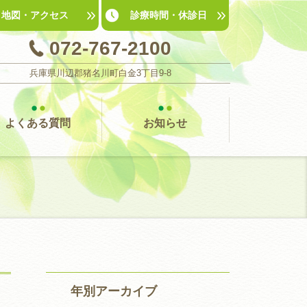
地図
・
アクセス
診療時間
・
休診日
072-767-2100
兵庫県川辺郡猪名川町白金3丁目9-8
よくある質問
お知らせ
年別アーカイブ