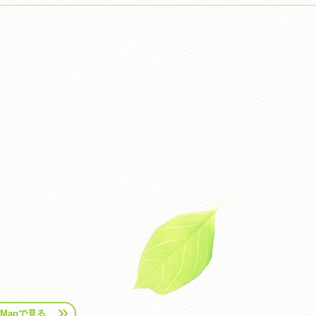
leMapで見る