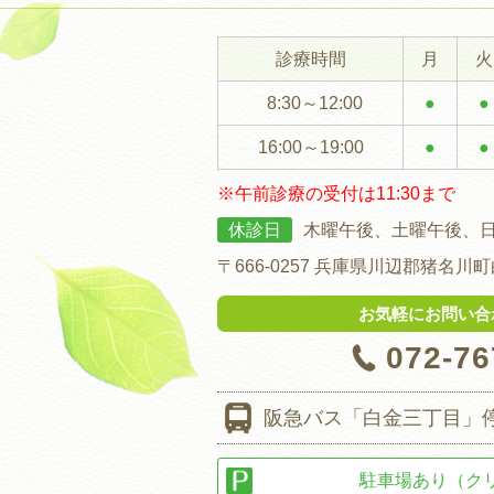
診療時間
月
火
8:30～12:00
●
●
16:00～19:00
●
●
※午前診療の受付は11:30まで
休診日
木曜午後、土曜午後、
〒666-0257
兵庫県川辺郡猪名川町白
お気軽にお問い合
072-76
阪急バス
「白金三丁目」
駐車場あり（ク