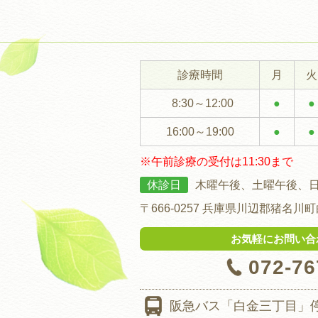
診療時間
月
火
8:30～12:00
●
●
16:00～19:00
●
●
※午前診療の受付は11:30まで
休診日
木曜午後、土曜午後、
〒666-0257
兵庫県川辺郡猪名川町白
お気軽にお問い合
072-76
阪急バス
「白金三丁目」