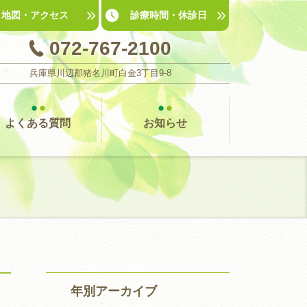
地図
・
アクセス
診療時間
・
休診日
072-767-2100
兵庫県川辺郡猪名川町白金3丁目9-8
よくある質問
お知らせ
年別アーカイブ