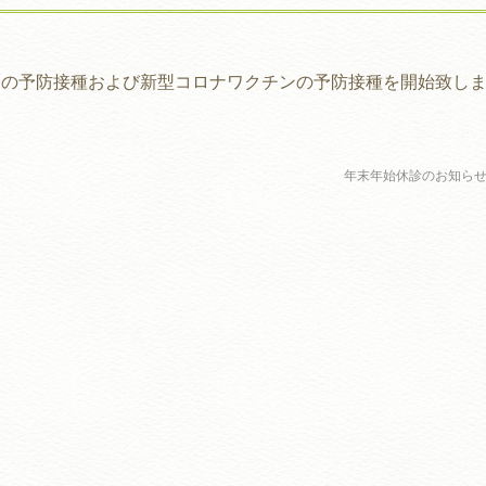
ンの予防接種および新型コロナワクチンの予防接種を開始致し
年末年始休診のお知ら