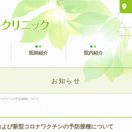
医師紹介
院内紹介
お知らせ
ナワクチンの予防接種について
および新型コロナワクチンの予防接種について