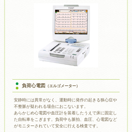
負荷心電図
（エルゴメーター）
安静時には異常がなく、運動時に発作の起きる狭心症や
不整脈が疑われる場合におこないます。
あらかじめ心電図や血圧計を装着したうえで床に固定し
た自転車をこぎます。負荷中も脈拍、血圧、心電図など
がモニターされていて安全に行える検査です。