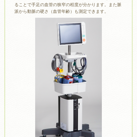
ることで手足の血管の狭窄の程度が分かります。また脈
派から動脈の硬さ（血管年齢）も測定できます。