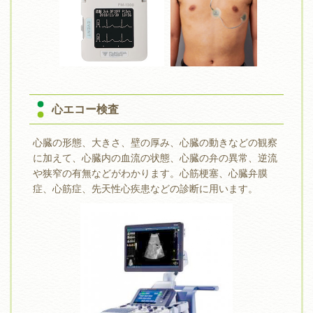
心エコー検査
心臓の形態、大きさ、壁の厚み、心臓の動きなどの観察
に加えて、心臓内の血流の状態、心臓の弁の異常、逆流
や狭窄の有無などがわかります。心筋梗塞、心臓弁膜
症、心筋症、先天性心疾患などの診断に用います。