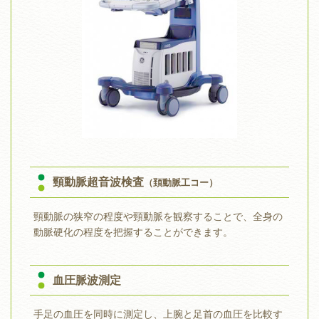
頸動脈超音波検査
（頚動脈工コー）
頸動脈の狭窄の程度や頸動脈を観察することで、全身の
動脈硬化の程度を把握することができます。
血圧脈波測定
手足の血圧を同時に測定し、上腕と足首の血圧を比較す